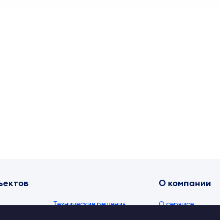
ъектов
О компании
Технические решения
О сервисе