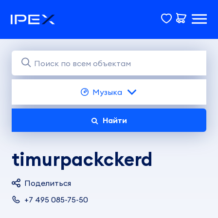
Музыка
Найти
timurpackckerd
Поделиться
+7 495 085-75-50