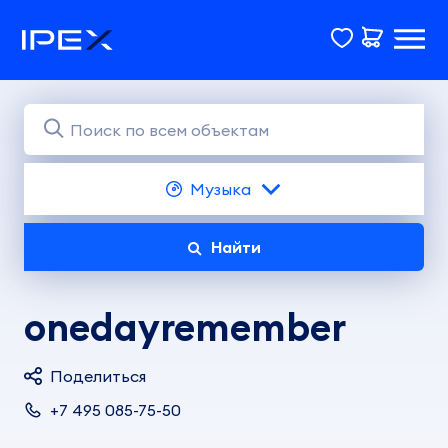
Музыка
Найти
onedayremember
Поделиться
+7 495 085-75-50