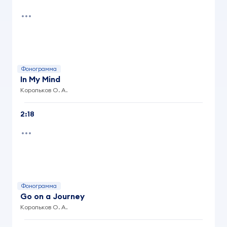
Фонограмма
In My Mind
Корольков О. А.
2:18
Фонограмма
Go on a Journey
Корольков О. А.