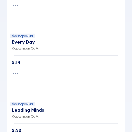
Фонограмма
Every Day
Корольков О. А.
2:14
Фонограмма
Leading Minds
Корольков О. А.
2:32