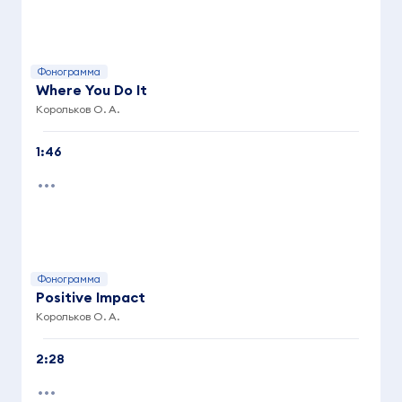
Фонограмма
Where You Do It
Корольков О. А.
1:46
Фонограмма
Positive Impact
Корольков О. А.
2:28