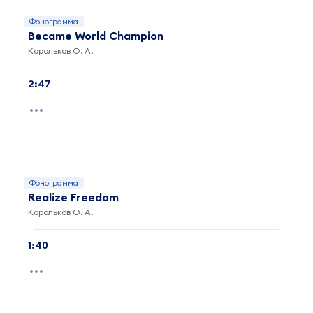
Фонограмма
Became World Champion
Корольков О. А.
2:47
Фонограмма
Realize Freedom
Корольков О. А.
1:40