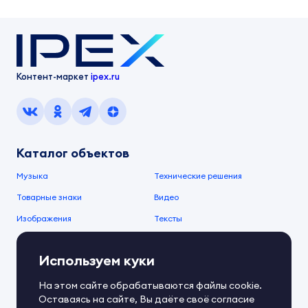
Контент-маркет
ipex.ru
Каталог объектов
Музыка
Технические решения
Товарные знаки
Видео
Изображения
Тексты
О компании
Используем куки
О сервисе
FAQ
Документы IPEX
На этом сайте обрабатываются файлы cookie.
Справочный центр
Оставаясь на сайте, Вы даёте своё согласие
Контакты
Обратная связь