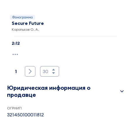
Фонограмма
Secure Future
Корольков О. А.
2:12
1
30
Юридическая информация о
продавце
ОГРНИП
321450100011812