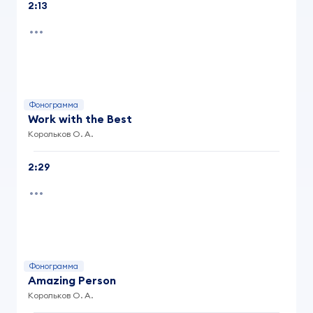
2:13
Фонограмма
Work with the Best
Корольков О. А.
2:29
Фонограмма
Amazing Person
Корольков О. А.