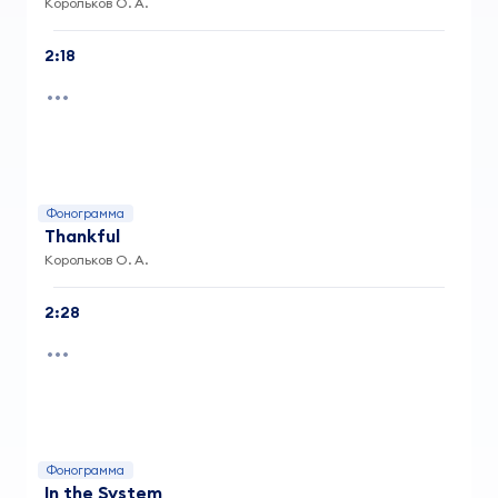
Корольков О. А.
2:18
Фонограмма
Thankful
Корольков О. А.
2:28
Фонограмма
In the System