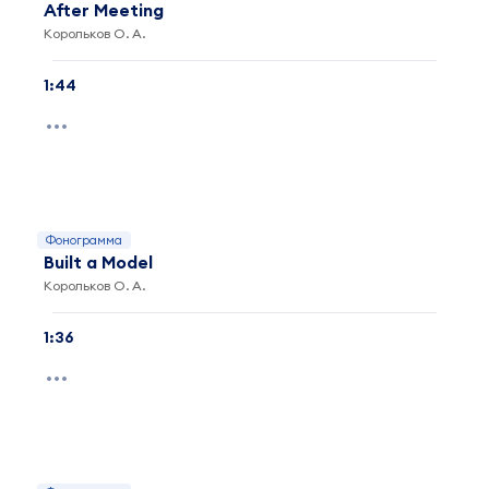
After Meeting
Корольков О. А.
1:44
Фонограмма
Built a Model
Корольков О. А.
1:36