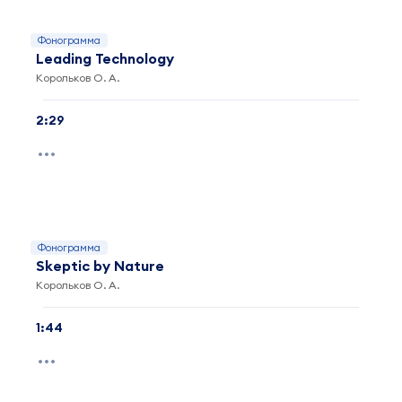
Фонограмма
Leading Technology
Корольков О. А.
2:29
Фонограмма
Skeptic by Nature
Корольков О. А.
1:44