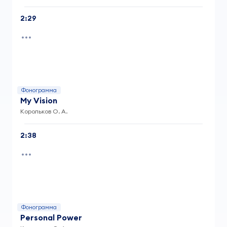
2:29
Фонограмма
My Vision
Корольков О. А.
2:38
Фонограмма
Personal Power