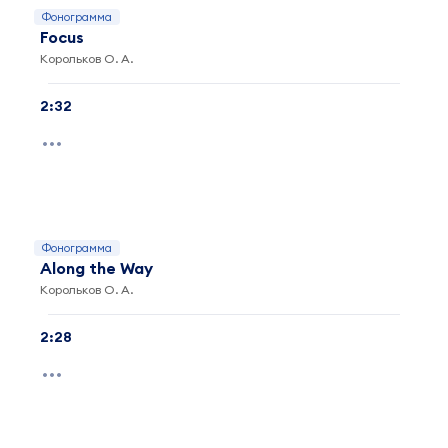
Фонограмма
Focus
Корольков О. А.
2:32
Фонограмма
Along the Way
Корольков О. А.
2:28