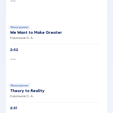
Фонограмма
We Want to Make Greater
Корольков О. А.
2:52
Фонограмма
Theory to Reality
Корольков О. А.
2:51