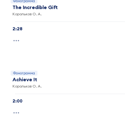
Фонограмма
The Incredible Gift
Корольков О. А.
2:28
Фонограмма
Achieve It
Корольков О. А.
2:00