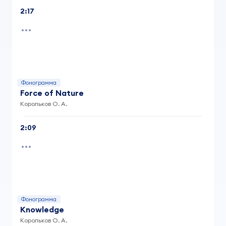
2:17
Фонограмма
Force of Nature
Корольков О. А.
2:09
Фонограмма
Knowledge
Корольков О. А.