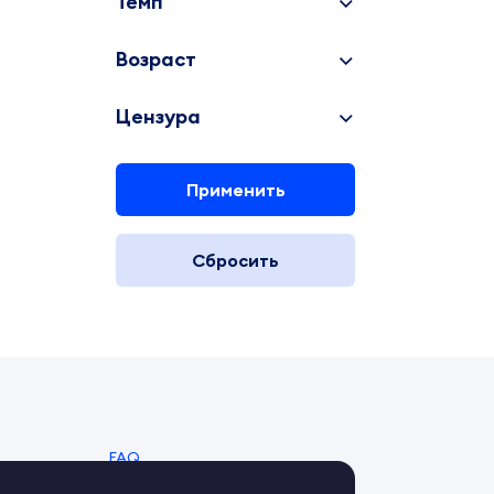
Темп
Возраст
Цензура
Применить
Сбросить
FAQ