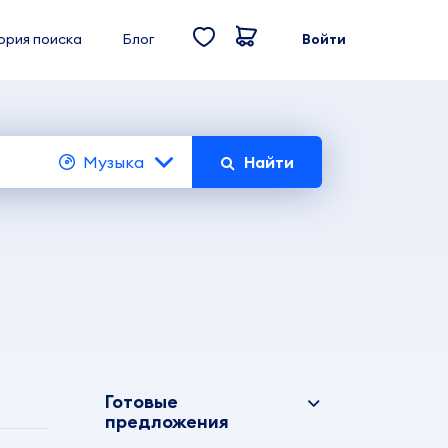
ория поиска
Блог
Войти
Музыка
Найти
Готовые
предложения