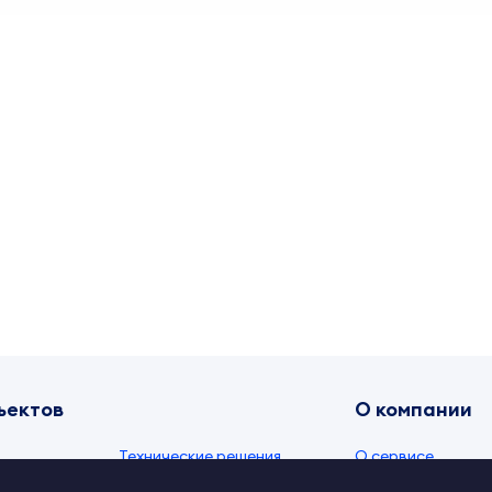
ъектов
О компании
Технические решения
О сервисе