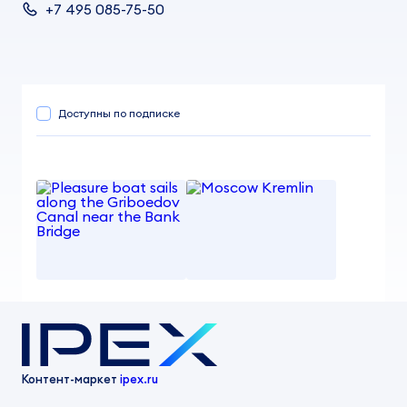
+7 495 085-75-50
Доступны по подписке
Pleasure boat sails along the Griboedov Canal near the Bank Bridge
Moscow Kremlin
от 100,00 ₽
Пухов Константин Валентинович
Пухов Константин Валентинович
Контент-маркет
ipex.ru