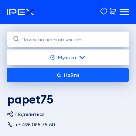
Музыка
Найти
papet75
Поделиться
+7 495 085-75-50