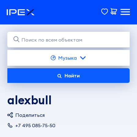
Музыка
Найти
alexbull
Поделиться
+7 495 085-75-50