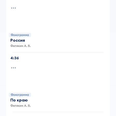
Фонограмма
Россия
Филякин А. В.
4:36
Фонограмма
По краю
Филякин А. В.