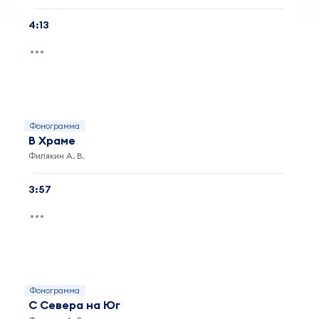
4:13
Фонограмма
В Храме
Филякин А. В.
3:57
Фонограмма
С Севера на Юг