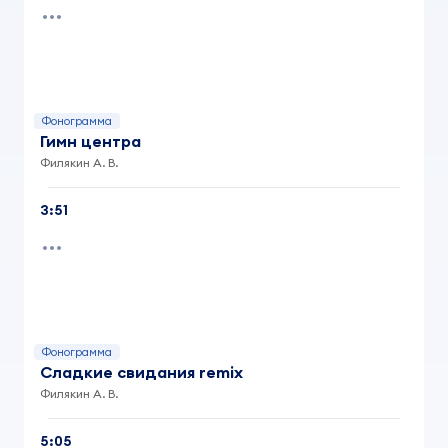
Фонограмма
Гимн центра
Филякин А. В.
3:51
Фонограмма
Сладкие свидания remix
Филякин А. В.
5:05