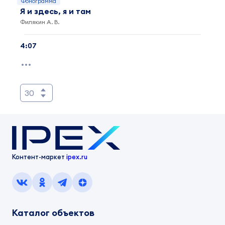
Фонограмма
Я и здесь, я и там
Филякин А. В.
4:07
30
Контент-маркет
ipex.ru
Каталог объектов