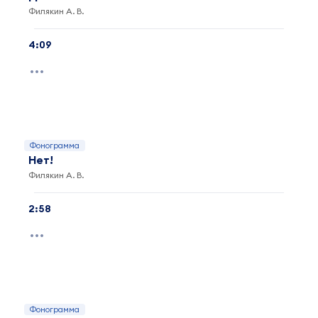
Филякин А. В.
4:09
Фонограмма
Нет!
Филякин А. В.
2:58
Фонограмма