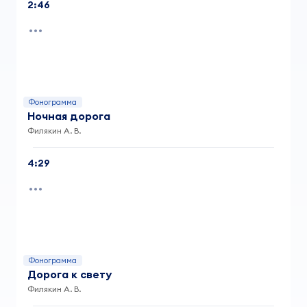
2:46
Фонограмма
Ночная дорога
Филякин А. В.
4:29
Фонограмма
Дорога к свету
Филякин А. В.