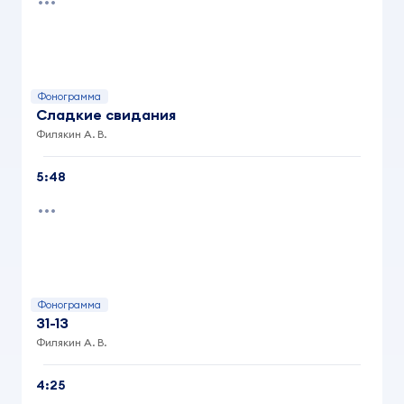
Фонограмма
Сладкие свидания
Филякин А. В.
5:48
Фонограмма
31-13
Филякин А. В.
4:25