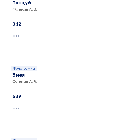
Танцуй
Филякин А. В.
3:12
Фонограмма
Змея
Филякин А. В.
5:19