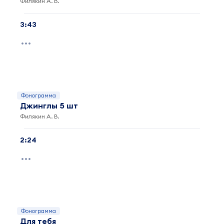
Филякин А. В.
3:43
Фонограмма
Джинглы 5 шт
Филякин А. В.
2:24
Фонограмма
Для тебя