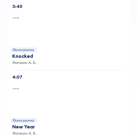
3:40
Фонограмма
Knocked
Филякин А. В.
4:07
Фонограмма
New Year
Филякин А. В.