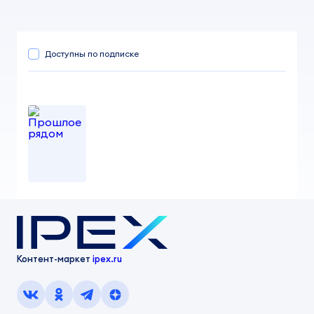
Доступны по подписке
Прошлое рядом
от 100,00 ₽
vip.telichko
Контент-маркет
ipex.ru