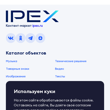
Контент-маркет
ipex.ru
Каталог объектов
Музыка
Технические решения
Товарные знаки
Видео
Изображения
Тексты
О компании
Используем куки
О сервисе
FAQ
Документы IPEX
На этом сайте обрабатываются файлы cookie.
Справочный центр
Оставаясь на сайте, Вы даёте своё согласие
Контакты
Обратная связь