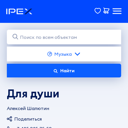
Музыка
Найти
Для души
Алексей Шалютин
Поделиться