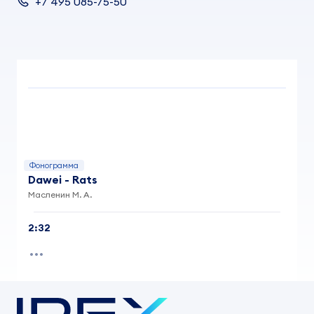
+7 495 085-75-50
Фонограмма
Dawei - Rats
Масленин М. А.
2:32