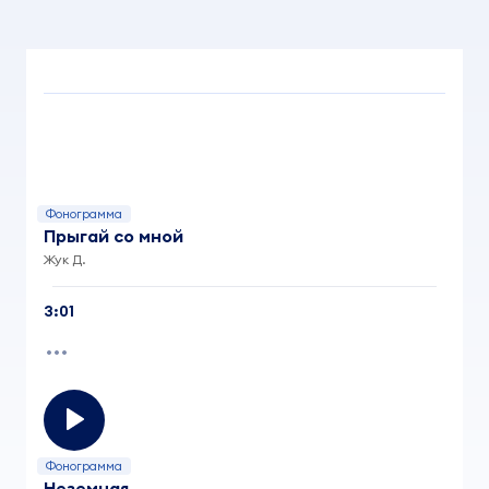
Фонограмма
Прыгай со мной
Жук Д.
3:01
Фонограмма
Неземная