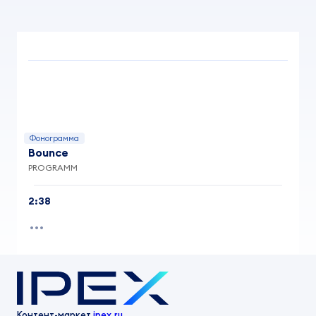
Фонограмма
Bounce
PROGRAMM
2:38
Контент-маркет
ipex.ru