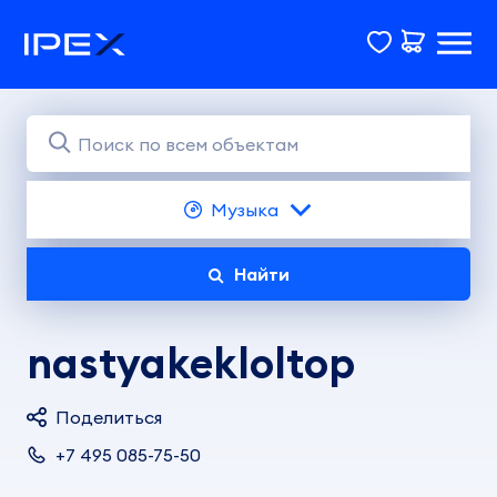
Музыка
Найти
nastyakekloltop
Поделиться
+7 495 085-75-50