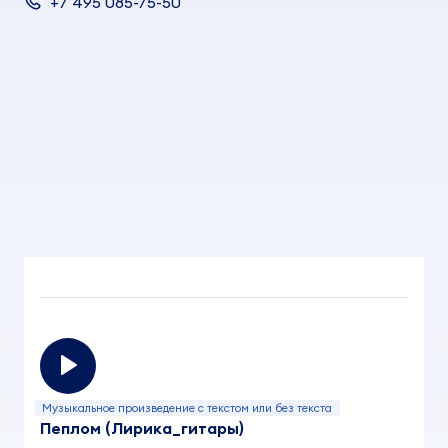
+7 495 085-75-50
Музыкальное произведение с текстом или без текста
Пеплом (Лирика_гитары)