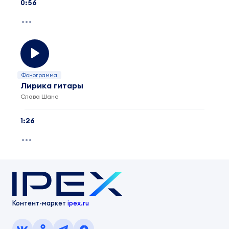
0:56
Фонограмма
Лирика гитары
Слава Шанс
1:26
Контент-маркет
ipex.ru