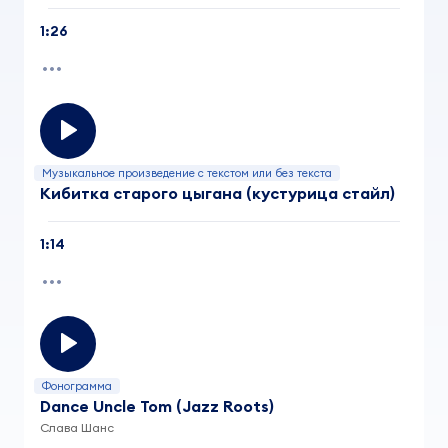
1:26
Музыкальное произведение с текстом или без текста
Кибитка старого цыгана (кустурица стайл)
1:14
Фонограмма
Dance Uncle Tom (Jazz Roots)
Слава Шанс