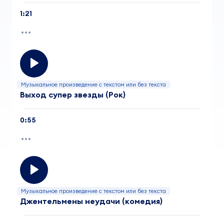
1:21
Музыкальное произведение с текстом или без текста
Выход супер звезды (Рок)
0:55
Музыкальное произведение с текстом или без текста
Джентельмены неудачи (комедия)