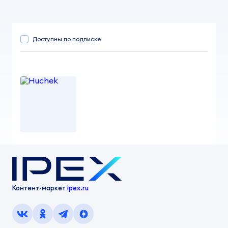
Доступны по подписке
Huchek
от 100,00 ₽
danik.panin
Контент-маркет
ipex.ru