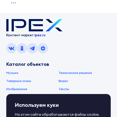
Контент-маркет
ipex.ru
Каталог объектов
Музыка
Технические решения
Товарные знаки
Видео
Изображения
Тексты
О компании
Используем куки
О сервисе
FAQ
Документы IPEX
На этом сайте обрабатываются файлы cookie.
Справочный центр