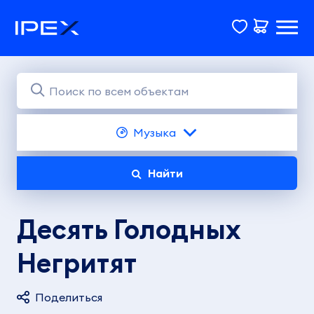
Музыка
Найти
Десять Голодных
Негритят
Поделиться