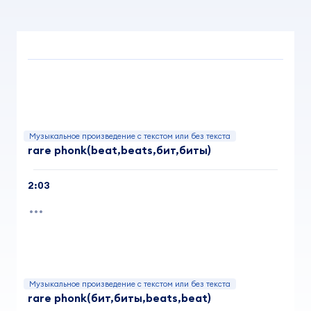
Музыкальное произведение с текстом или без текста
rare phonk(beat,beats,бит,биты)
2:03
Музыкальное произведение с текстом или без текста
rare phonk(бит,биты,beats,beat)