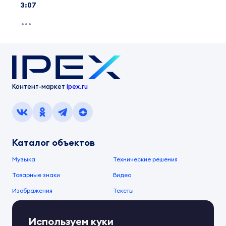
3:07
Контент-маркет
ipex.ru
Каталог объектов
Музыка
Технические решения
Товарные знаки
Видео
Изображения
Тексты
О компании
Используем куки
О сервисе
FAQ