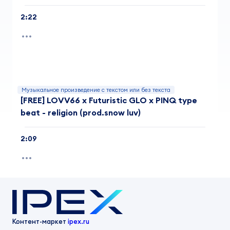
2:22
Музыкальное произведение с текстом или без текста
[FREE] LOVV66 x Futuristic GLO x PINQ type
beat - religion (prod.snow luv)
2:09
Контент-маркет
ipex.ru