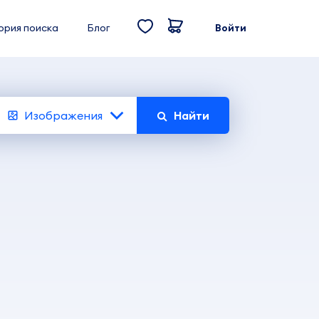
ория поиска
Блог
Войти
Изображения
Найти