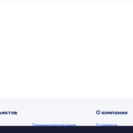
ъектов
О компании
Технические решения
О сервисе