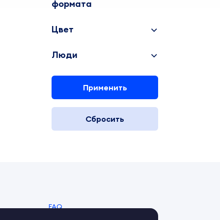
формата
Цвет
Люди
Применить
Сбросить
FAQ