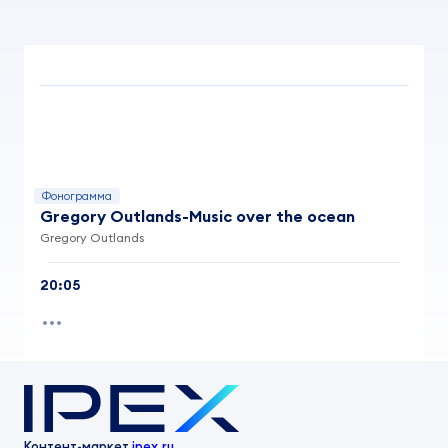
Фонограмма
Gregory Outlands-Music over the ocean
Gregory Outlands
20:05
Контент-маркет
ipex.ru