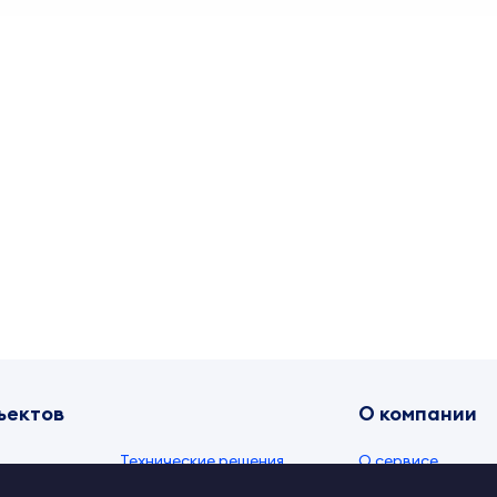
ъектов
О компании
Технические решения
О сервисе