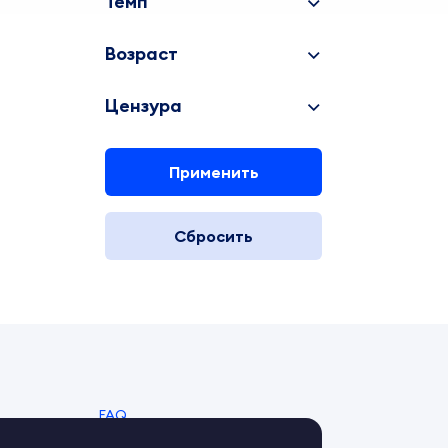
Темп
Возраст
Цензура
Применить
Сбросить
FAQ