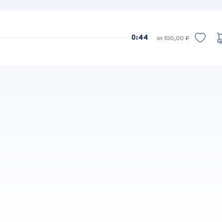
0:44
от 100,00 ₽