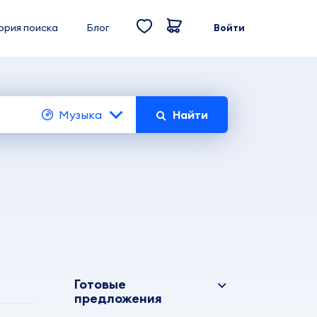
ория поиска
Блог
Войти
Музыка
Найти
Готовые
предложения