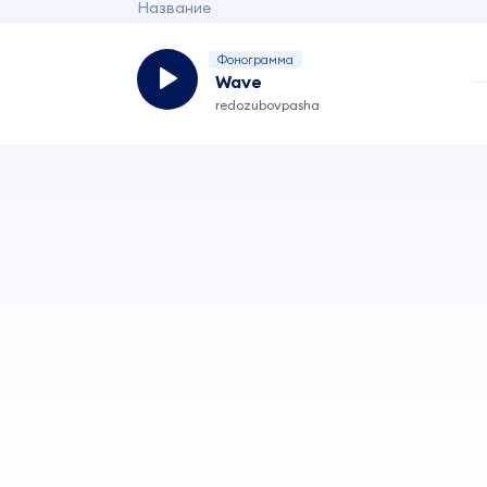
Название
Фонограмма
Wave
redozubovpasha