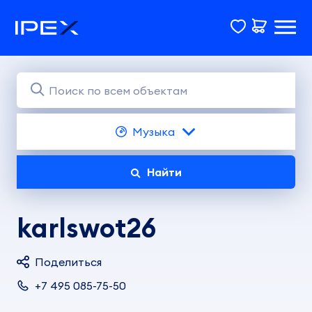
Музыка
Найти
karlswot26
Поделиться
+7 495 085-75-50