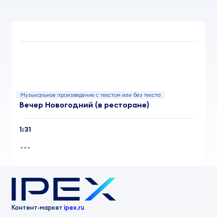
Музыкальное произведение с текстом или без текста
Вечер Новогодний (в ресторане)
1:31
Контент-маркет
ipex.ru