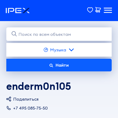
Музыка
Найти
enderm0n105
Поделиться
+7 495 085-75-50