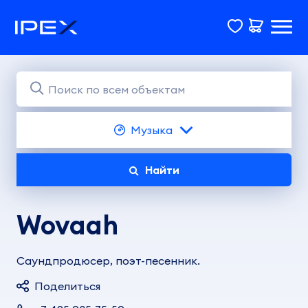
Музыка
Найти
Wovaah
Саундпродюсер, поэт-песенник.
Поделиться