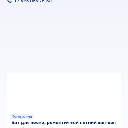
+7 495 085-75-50
Фонограмма
Бит для песни, романтичный летний хип-хоп