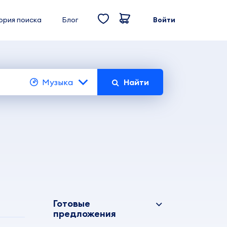
ория поиска
Блог
Войти
Музыка
Найти
Готовые
предложения