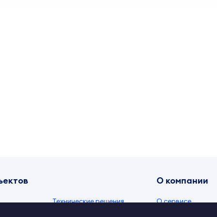
ъектов
О компании
Технические решения
О сервисе