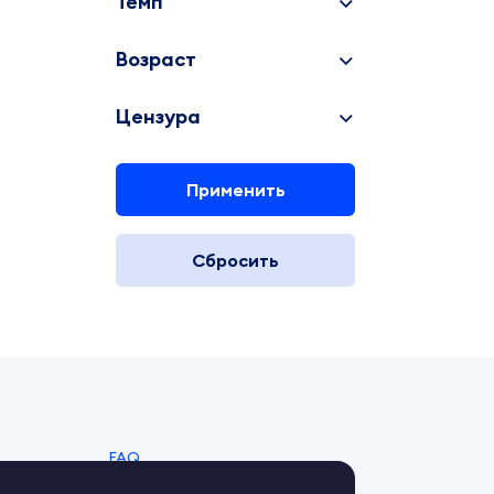
Темп
Возраст
Цензура
Применить
Сбросить
FAQ