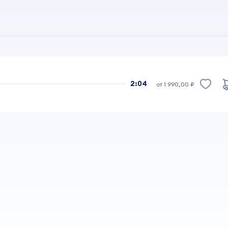
2:04
от 1 990,00 ₽