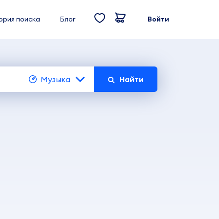
ория поиска
Блог
Войти
Музыка
Найти