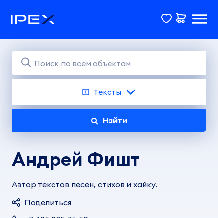
Тексты
Найти
Андрей Фишт
Автор текстов песен, стихов и хайку.
Поделиться