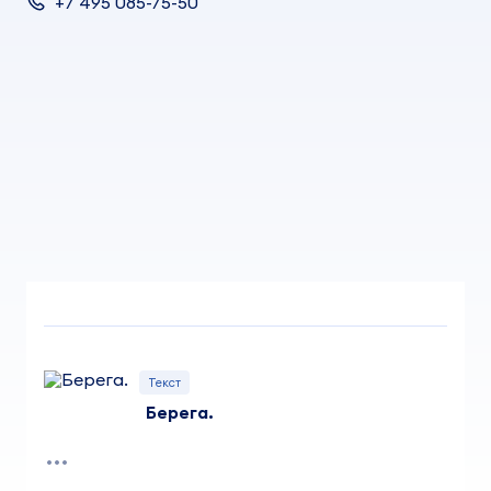
+7 495 085-75-50
Текст
Берега.