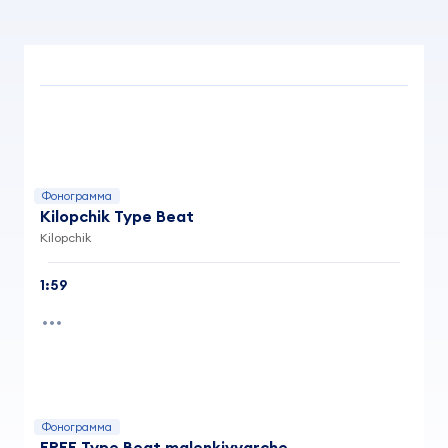
Фонограмма
Kilopchik Type Beat
Kilopchik
1:59
Фонограмма
FREE Type Beat malenkiyyarche