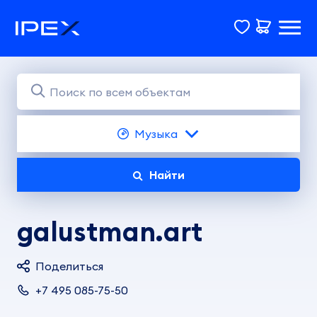
Музыка
Найти
galustman.art
Поделиться
+7 495 085-75-50