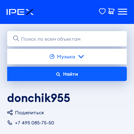
Музыка
Найти
donchik955
Поделиться
+7 495 085-75-50