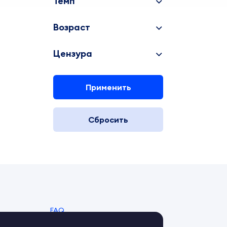
Темп
Возраст
Цензура
Применить
Сбросить
FAQ