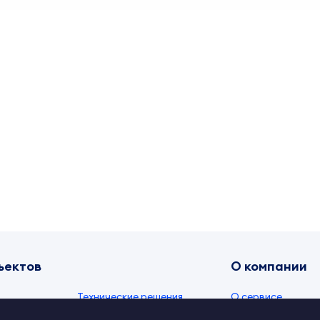
ъектов
О компании
Технические решения
О сервисе