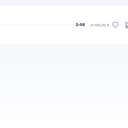
2:58
от 100,00 ₽