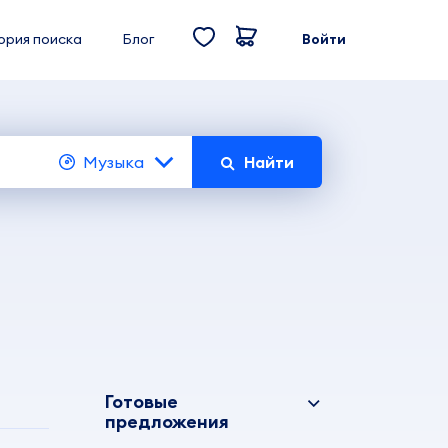
ория поиска
Блог
Войти
Музыка
Найти
Готовые
предложения