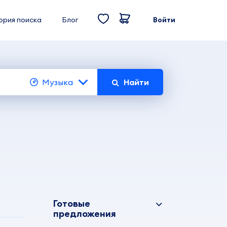
ория поиска
Блог
Войти
Музыка
Найти
Готовые
предложения