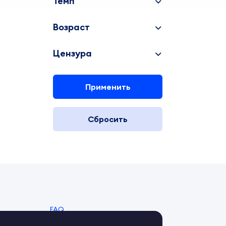
Темп
Возраст
Цензура
Применить
Сбросить
FAQ