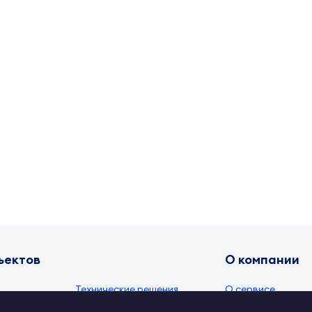
ъектов
О компании
Технические решения
О сервисе