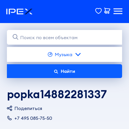
Музыка
Найти
popka14882281337
Поделиться
+7 495 085-75-50