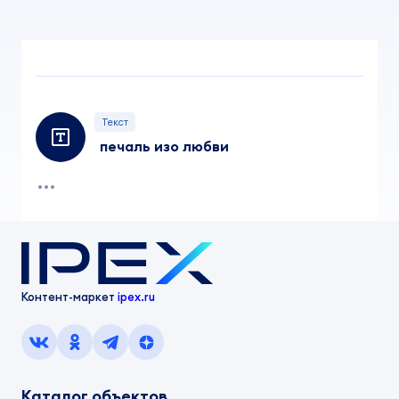
Текст
печаль изо любви
Контент-маркет
ipex.ru
Каталог объектов