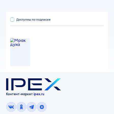
Доступны по подписке
Мрак духа
от 100,00 ₽
Тупицына Диана Анатольевна
Контент-маркет
ipex.ru