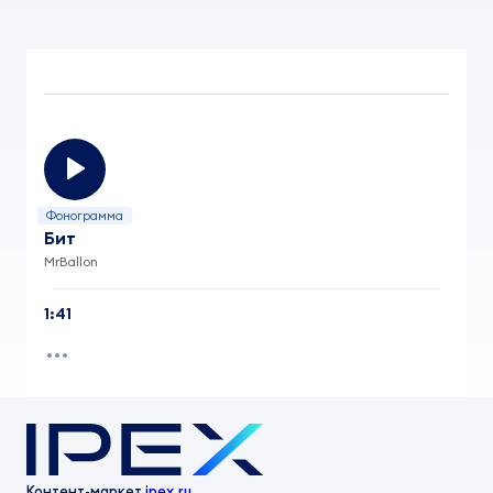
Фонограмма
Бит
MrBallon
1:41
Контент-маркет
ipex.ru