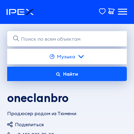
Музыка
Найти
oneclanbro
Продюсер родом из Тюмени
Поделиться