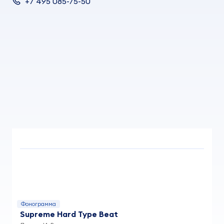
+7 495 085-75-50
Фонограмма
Supreme Hard Type Beat