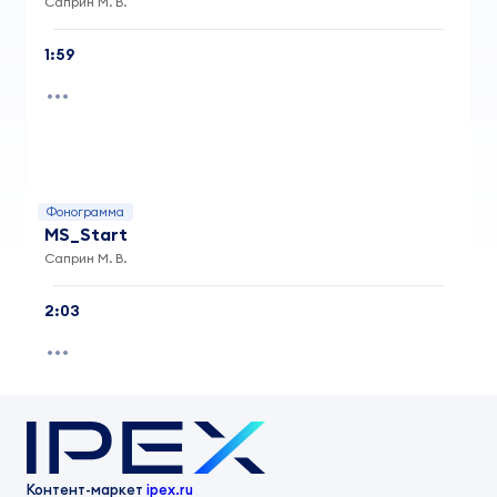
Саприн М. В.
1:59
Фонограмма
MS_Start
Саприн М. В.
2:03
Контент-маркет
ipex.ru