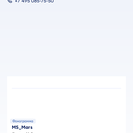
+7 495 085-75-50
Фонограмма
MS_Mars