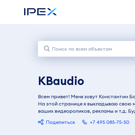
KBaudio
Всем привет! Меня зовут Константин Б
На этой странице я выкладываю свою м
ваших видеороликов, рекламы и т.д. Бу
Поделиться
+7 495 085-75-50