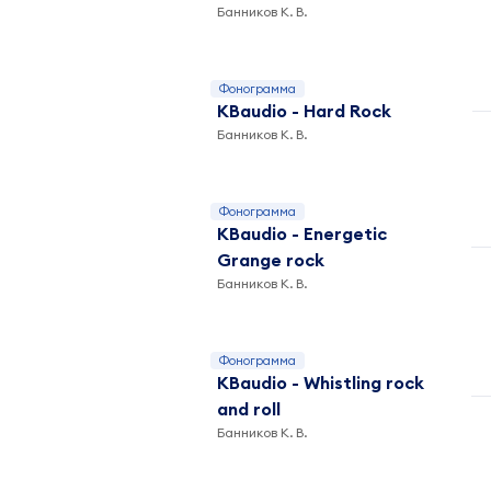
Банников К. В.
Фонограмма
KBaudio - Hard Rock
Банников К. В.
Фонограмма
KBaudio - Energetic
Grange rock
Банников К. В.
Фонограмма
KBaudio - Whistling rock
and roll
Банников К. В.