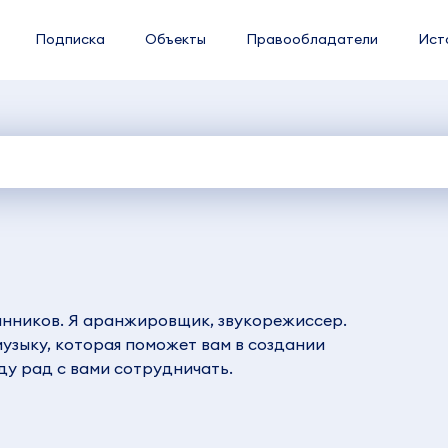
Подписка
Объекты
Правообладатели
Ист
анников. Я аранжировщик, звукорежиссер.
узыку, которая поможет вам в создании
ду рад с вами сотрудничать.