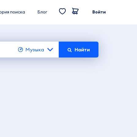
ория поиска
Блог
Войти
Музыка
Найти