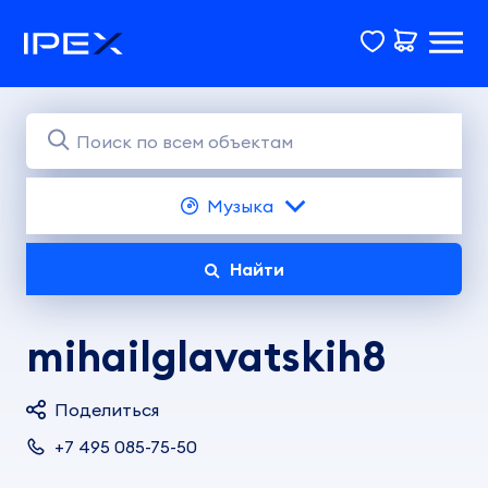
Музыка
Найти
mihailglavatskih8
Поделиться
+7 495 085-75-50