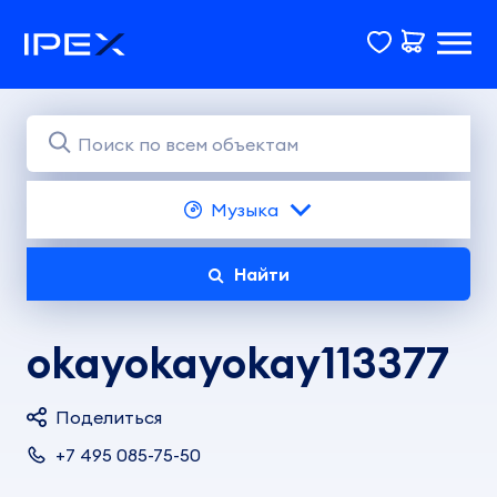
Музыка
Найти
okayokayokay113377
Поделиться
+7 495 085-75-50