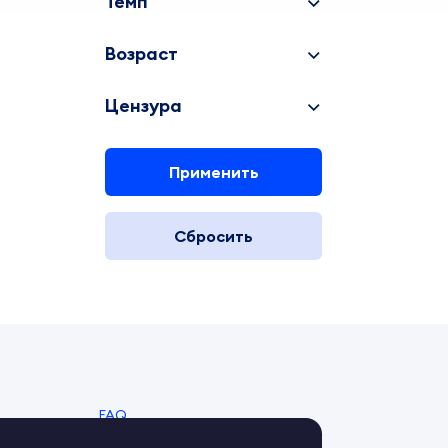
Темп
Возраст
Цензура
Применить
Сбросить
FAQ