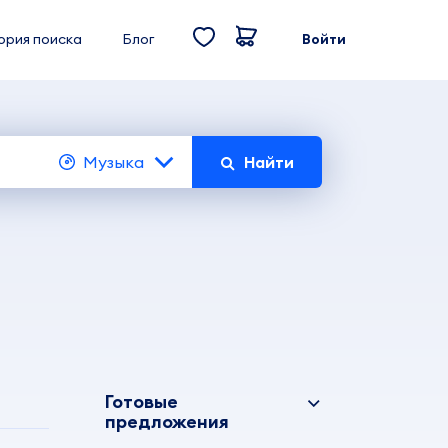
ория поиска
Блог
Войти
Музыка
Найти
Готовые
предложения