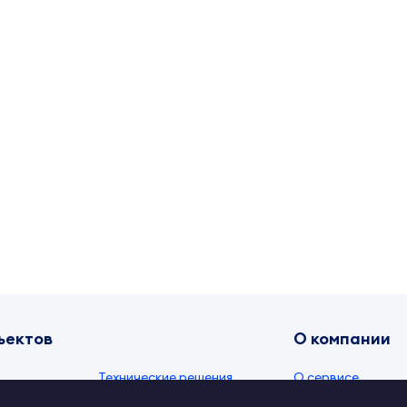
ъектов
О компании
Технические решения
О сервисе