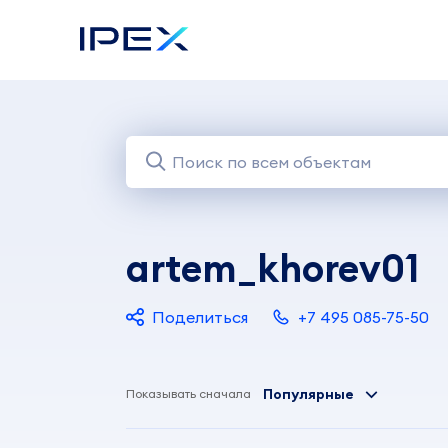
artem_khorev01
Поделиться
+7 495 085-75-50
Популярные
Показывать сначала