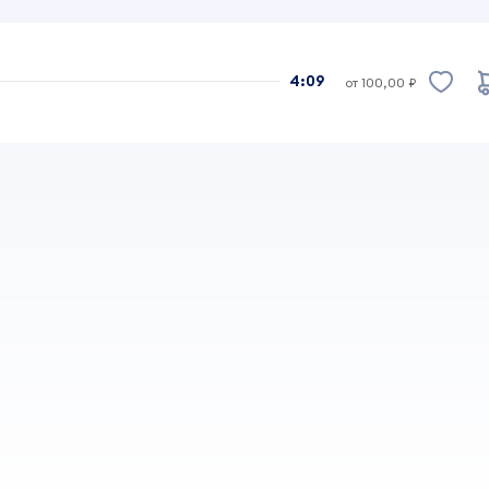
4:09
от 100,00 ₽