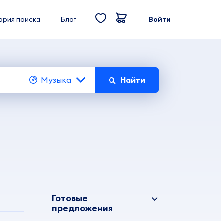
ория поиска
Блог
Войти
Музыка
Найти
Готовые
предложения