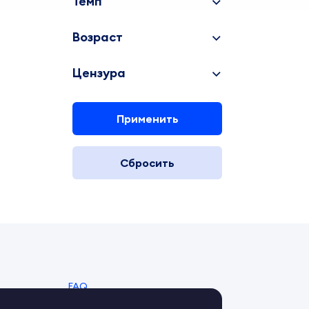
Темп
Возраст
Цензура
Применить
Сбросить
FAQ