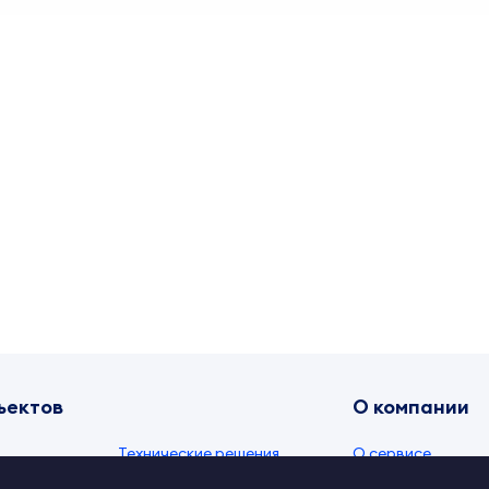
ъектов
О компании
Технические решения
О сервисе