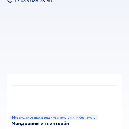
+7 495 085-75-50
Музыкальное произведение с текстом или без текста
Мандарины и глинтвейн