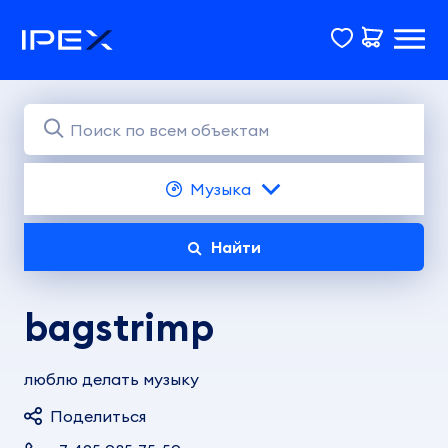
Музыка
Найти
bagstrimp
люблю делать музыку
Поделиться