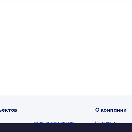
ъектов
О компании
Технические решения
О сервисе