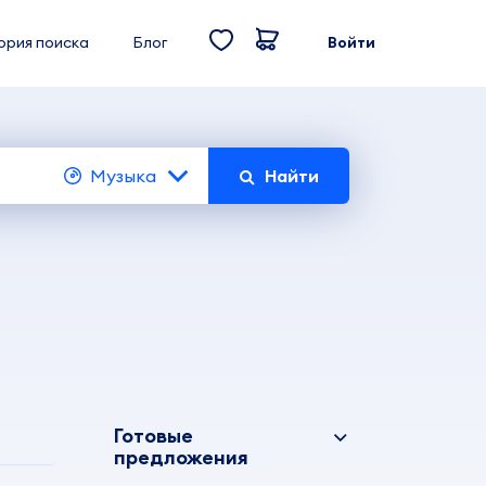
ория поиска
Блог
Войти
Музыка
Найти
Готовые
предложения