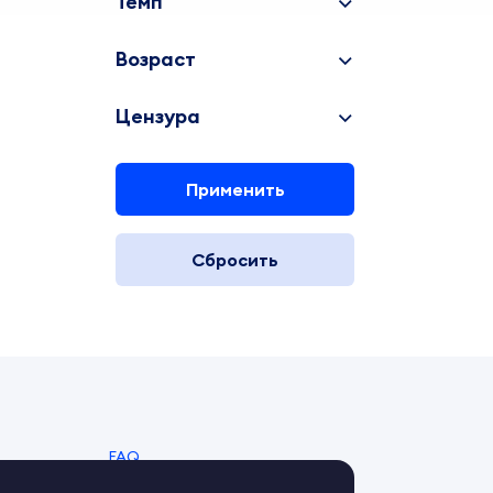
Темп
Возраст
Цензура
Применить
Сбросить
FAQ