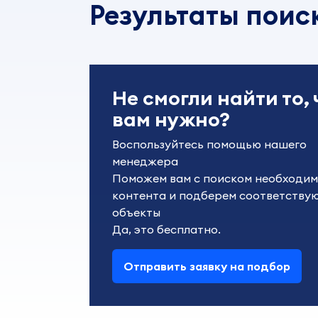
Результаты поис
Не смогли найти то, 
вам нужно?
Воспользуйтесь помощью нашего 
менеджера

Поможем вам с поиском необходимо
контента и подберем соответствую
объекты

Да, это бесплатно.
Отправить заявку на подбор