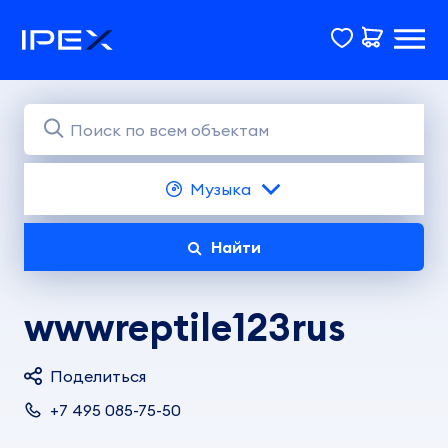
Музыка
Найти
wwwreptile123rus
Поделиться
+7 495 085-75-50